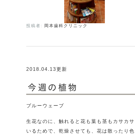
投稿者:
岡本歯科クリニック
2018.04.13更新
今週の植物
ブルーウェーブ
生花なのに、触れると花も葉も茎もカサカサ
いるためで、乾燥させても、花は散ったり色