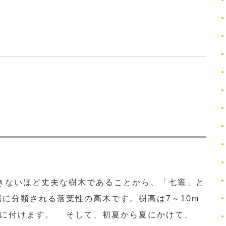
きないほど丈夫な樹木であることから、「七竈」と
に分類される落葉性の高木です。樹高は7～10m
枝に付けます。 そして、初夏から夏にかけて、