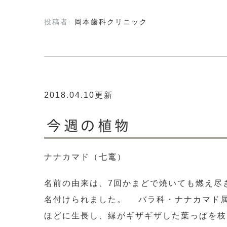
投稿者:
岡本歯科クリニック
2018.04.10更新
今週の植物
ナナカマド（七竃）
名前の由来は、7回かまどで焼いても燃え尽
名付けられました。 バラ科・ナナカマド属
ほどに生長し、縁がギザギザした葉っぱを