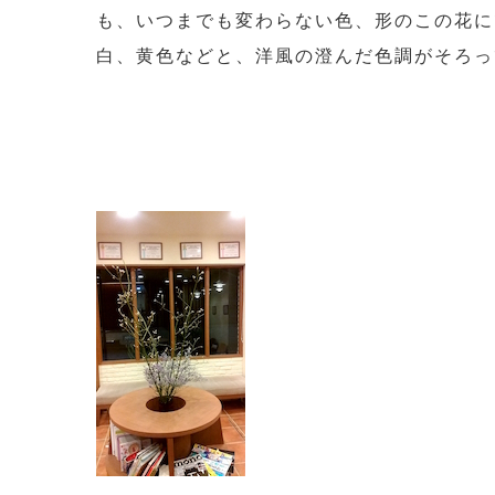
も、いつまでも変わらない色、形のこの花に
白、黄色などと、洋風の澄んだ色調がそろっ