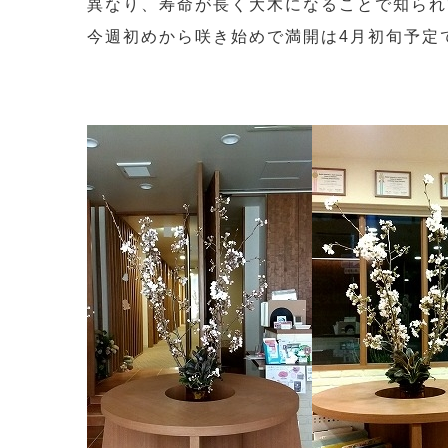
異なり、寿命が長く大木になることで知られ
今週初めから咲き始めで満開は4月初旬予定