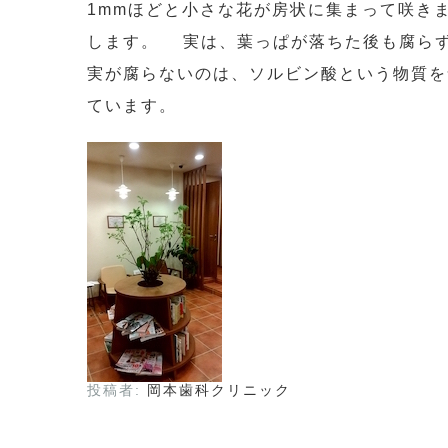
1mmほどと小さな花が房状に集まって咲き
します。 実は、葉っぱが落ちた後も腐ら
実が腐らないのは、ソルビン酸という物質を
ています。
投稿者:
岡本歯科クリニック