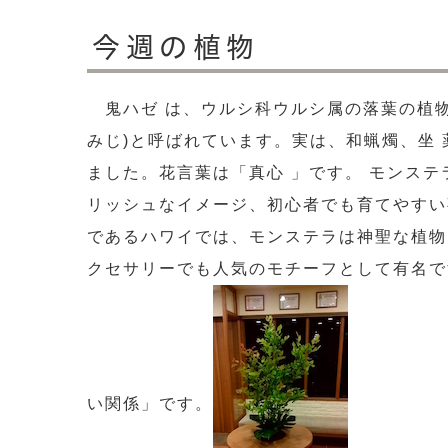
今週の植物
鬼ハゼ は、ウルシ科ウルシ属の落葉の植物
みじ)と呼ばれています。実は、和蝋燭、坐 
ました。花言葉は「真心 」です。 モンステ
リッシュなイメージ、初心者でも育てやすい
であるハワイでは、モンステラは神聖な植物
クセサリーでも人気のモチーフとして有名で
い関係」です。