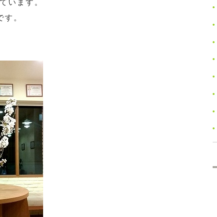
ています。
です。