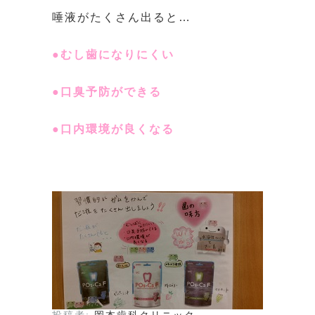
唾液がたくさん出ると…
●むし歯になりにくい
●口臭予防ができる
●口内環境が良くなる