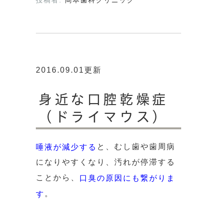
投稿者:
岡本歯科クリニック
2016.09.01更新
身近な口腔乾燥症
（ドライマウス）
と、むし歯や歯周病
唾液が減少する
になりやすくなり、汚れが停滞する
ことから、
口臭の原因にも繋がりま
。
す