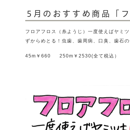
5月のおすすめ商品「
フロアフロス（糸ようじ）一度使えばヤミツ
ずからめとる！虫歯、歯周病、口臭、歯石の
45m￥660 250m￥2530(全て税込）