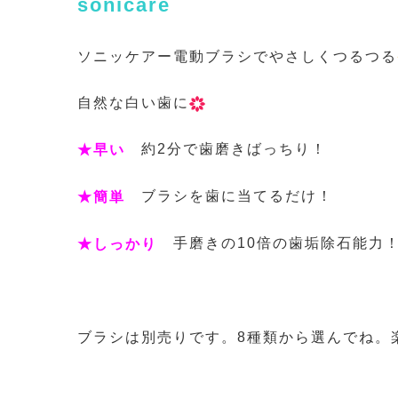
sonicare
ソニッケアー電動ブラシでやさしくつるつる
自然な白い歯に
約2分で歯磨きばっちり！
★早い
ブラシを歯に当てるだけ！
★簡単
手磨きの10倍の歯垢除石能力
★しっかり
ブラシは別売りです。8種類から選んでね。