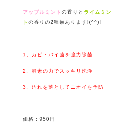
の香りと
アップルミント
ライムミン
の香りの2種類あります!(^^)!
ト
1、カビ・バイ菌を強力除菌
2、酵素の力でスッキリ洗浄
3、汚れを落としてニオイを予防
価格：950円