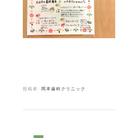
投稿者:
岡本歯科クリニック