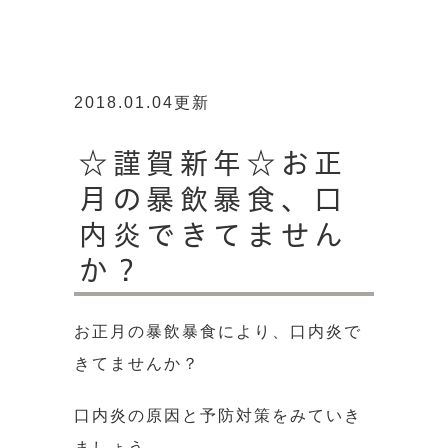
2018.01.04更新
☆謹賀新年☆お正
月の暴飲暴食、口
内炎できてません
か？
お正月の暴飲暴食により、口内炎で
きてませんか？
口内炎の原因と予防対策をみていき
ましょう。