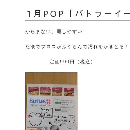
1月POP「バトラーイ
からまない、通しやすい！
だ液でフロスがふくらんで汚れをかきとる！
定価990円（税込）