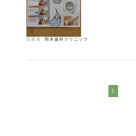
投稿者:
岡本歯科クリニック
1