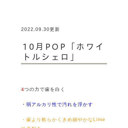
2022.09.30更新
10月POP「ホワイ
トルシェロ」
つの力で歯を白く
4
・弱アルカリ性で汚れを浮かす
・歯より軟らかくきめ細やかなLime