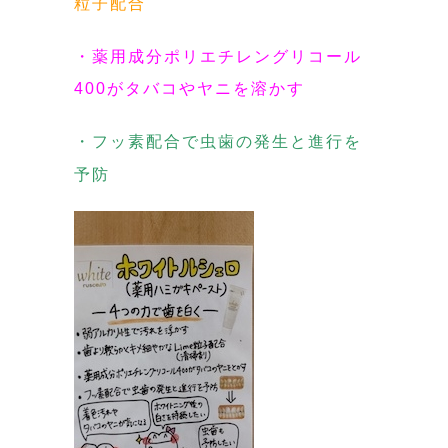
粒子配合
・薬用成分ポリエチレングリコール
400がタバコやヤニを溶かす
・フッ素配合で虫歯の発生と進行を
予防